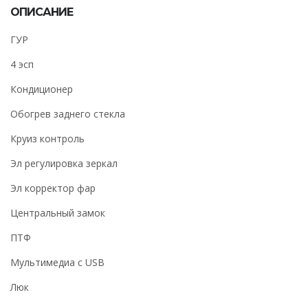
ОПИСАНИЕ
ГУР
4 эсп
Кондиционер
Обогрев заднего стекла
Круиз контроль
Эл регулировка зеркал
Эл корректор фар
Центральный замок
ПТФ
Мультимедиа с USB
Люк