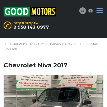
ОТДЕЛ ПРОДАЖ :
8 958 143 0977
АВТОМОБИЛИ С ПРОБЕГОМ
>
LISTINGS
>
CHEVROLET
>
CHEVROLET
NIVA 2017
Chevrolet Niva 2017