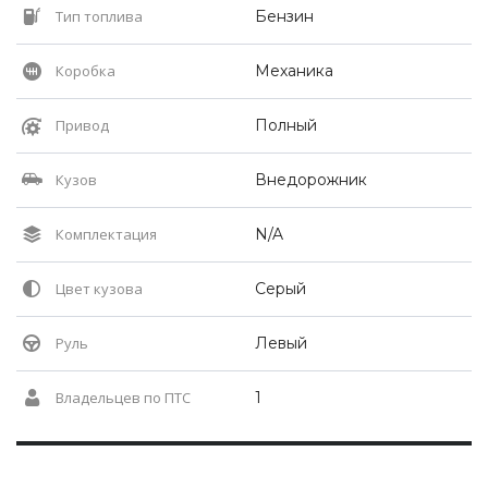
Тип топлива
Бензин
Коробка
Механика
Привод
Полный
Кузов
Внедорожник
Комплектация
N/A
Цвет кузова
Серый
Руль
Левый
Владельцев по ПТС
1