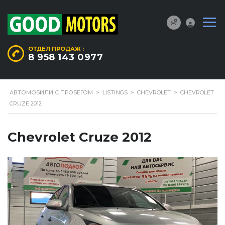
ОТДЕЛ ПРОДАЖ :
8 958 143 0977
АВТОМОБИЛИ С ПРОБЕГОМ
>
LISTINGS
>
CHEVROLET
>
CHEVROLET
CRUZE 2012
Chevrolet Cruze 2012