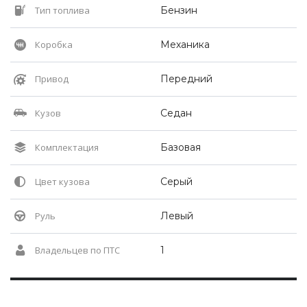
Тип топлива
Бензин
Коробка
Механика
Привод
Передний
Кузов
Седан
Комплектация
Базовая
Цвет кузова
Серый
Руль
Левый
Владельцев по ПТС
1