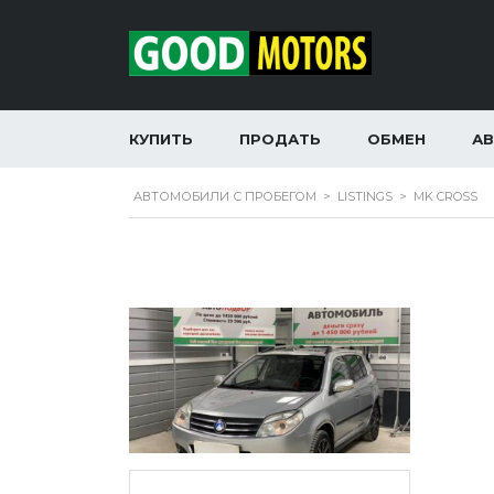
КУПИТЬ
ПРОДАТЬ
ОБМЕН
А
АВТОМОБИЛИ С ПРОБЕГОМ
>
LISTINGS
>
MK CROSS