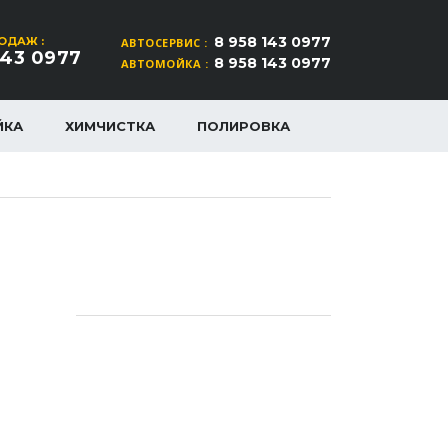
8 958 143 0977
ОДАЖ :
АВТОСЕРВИС :
143 0977
8 958 143 0977
АВТОМОЙКА :
ЙКА
ХИМЧИСТКА
ПОЛИРОВКА