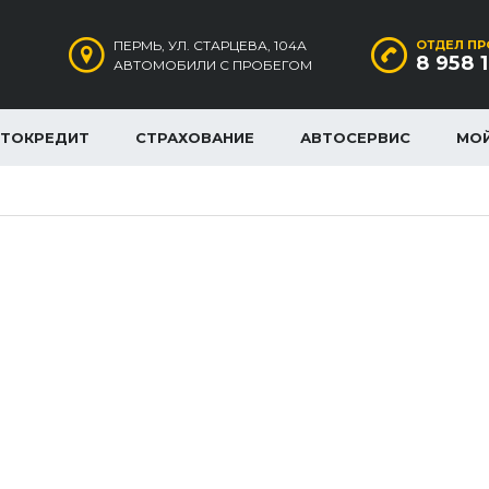
ПЕРМЬ, УЛ. СТАРЦЕВА, 104А
ОТДЕЛ ПР
8 958 
АВТОМОБИЛИ С ПРОБЕГОМ
ВТОКРЕДИТ
СТРАХОВАНИЕ
АВТОСЕРВИС
МО