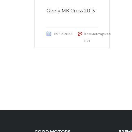
Geely MK Cross 2013
09.12.2022
Комментариев
нет
GOOD MOTORS
ВРЕМ