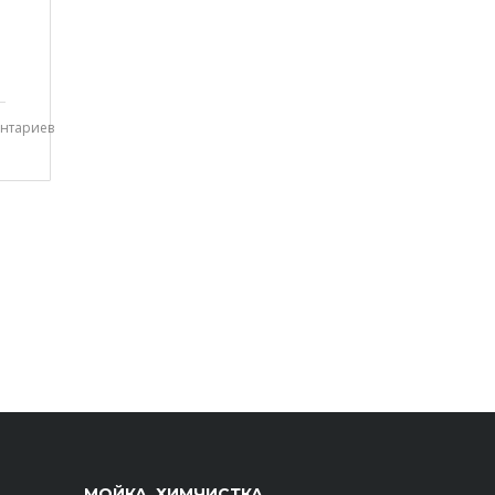
нтариев
МОЙКА, ХИМЧИСТКА,