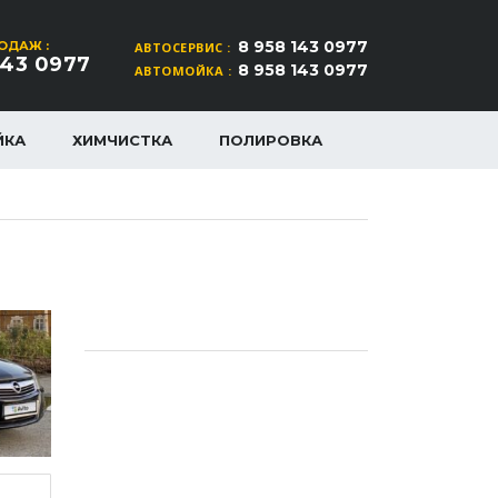
8 958 143 0977
ОДАЖ :
АВТОСЕРВИС :
143 0977
8 958 143 0977
АВТОМОЙКА :
ЙКА
ХИМЧИСТКА
ПОЛИРОВКА