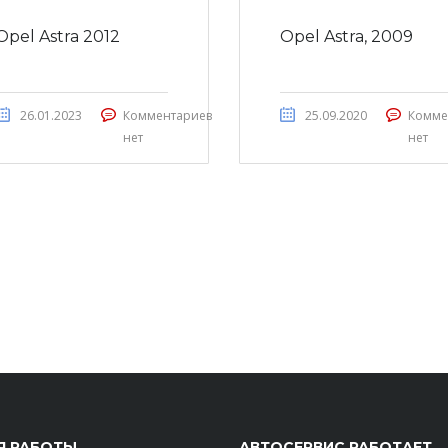
Opel Astra 2012
Opel Astra, 2009
26.01.2023
Комментариев
25.09.2020
Комме
нет
нет
Я РАБОТЫ
АВТОСЕРВИС РАБОТАЕТ