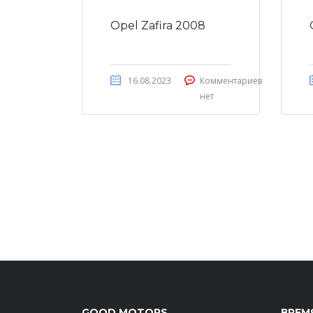
Opel Zafira 2008
16.08.2023
Комментариев
нет
GOOD MOTORS
ВРЕМ