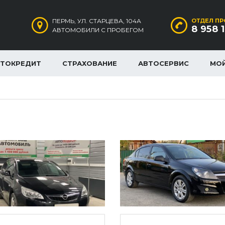
ПЕРМЬ, УЛ. СТАРЦЕВА, 104А
ОТДЕЛ ПР
8 958 
АВТОМОБИЛИ С ПРОБЕГОМ
ВТОКРЕДИТ
СТРАХОВАНИЕ
АВТОСЕРВИС
МО