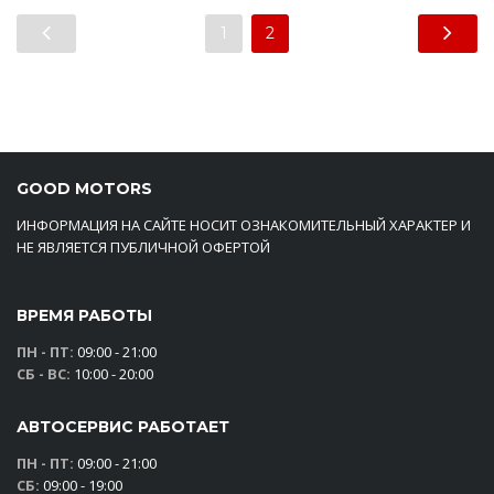
1
2
GOOD MOTORS
ИНФОРМАЦИЯ НА САЙТЕ НОСИТ ОЗНАКОМИТЕЛЬНЫЙ ХАРАКТЕР И
НЕ ЯВЛЯЕТСЯ ПУБЛИЧНОЙ ОФЕРТОЙ
ВРЕМЯ РАБОТЫ
ПН - ПТ:
09:00 - 21:00
СБ - ВС:
10:00 - 20:00
АВТОСЕРВИС РАБОТАЕТ
ПН - ПТ:
09:00 - 21:00
СБ:
09:00 - 19:00