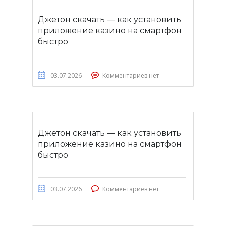
Джетон скачать — как установить
приложение казино на смартфон
быстро
03.07.2026
Комментариев нет
Джетон скачать — как установить
приложение казино на смартфон
быстро
03.07.2026
Комментариев нет