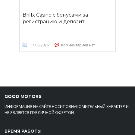
Brillx Casino с бонусами за
регистрацию и депозит
17.06.2026
Комментариев нет
GOOD MOTORS
ИНФОРМАЦИЯ НА САЙТЕ НОСИТ ОЗНАКОМИТЕЛЬНЫЙ ХАРАКТЕР И
НЕ ЯВЛЯЕТСЯ ПУБЛИЧНОЙ ОФЕРТОЙ
ВРЕМЯ РАБОТЫ