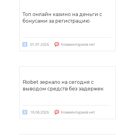
Топ онлайн казино на деньги с
бонусами за регистрацию
01.07.2026
Комментариев нет
Riobet зеркало на сегодня с
выводом средств без задержек
18.06.2026
Комментариев нет