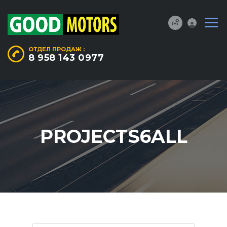
ОТДЕЛ ПРОДАЖ :
8 958 143 0977
PROJECTS6ALL