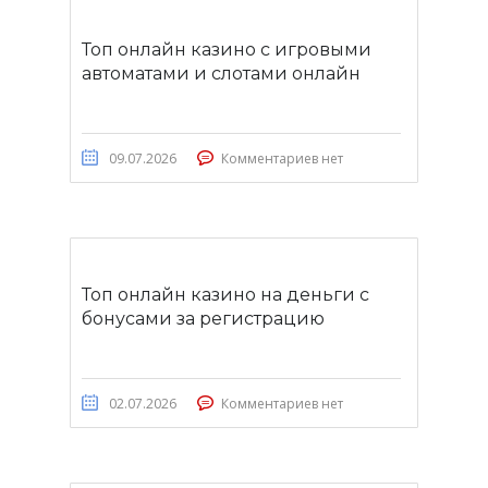
Топ онлайн казино с игровыми
автоматами и слотами онлайн
09.07.2026
Комментариев нет
Топ онлайн казино на деньги с
бонусами за регистрацию
02.07.2026
Комментариев нет