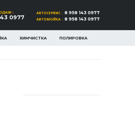
8 958 143 0977
ОДАЖ :
АВТОСЕРВИС :
143 0977
8 958 143 0977
АВТОМОЙКА :
ЙКА
ХИМЧИСТКА
ПОЛИРОВКА