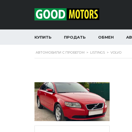
КУПИТЬ
ПРОДАТЬ
ОБМЕН
А
АВТОМОБИЛИ С ПРОБЕГОМ
>
LISTINGS
>
VOLVO