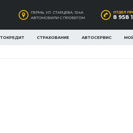
ПЕРМЬ, УЛ. СТАРЦЕВА, 104А
ОТДЕЛ ПР
8 958 
АВТОМОБИЛИ С ПРОБЕГОМ
ВТОКРЕДИТ
СТРАХОВАНИЕ
АВТОСЕРВИС
МО