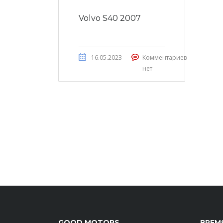
Volvo S40 2007
16.05.2023
Комментариев
нет
GOOD MOTORS
ВРЕМ