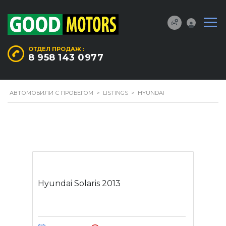
ОТДЕЛ ПРОДАЖ :
8 958 143 0977
АВТОМОБИЛИ С ПРОБЕГОМ
>
LISTINGS
>
HYUNDAI
Hyundai Solaris 2013