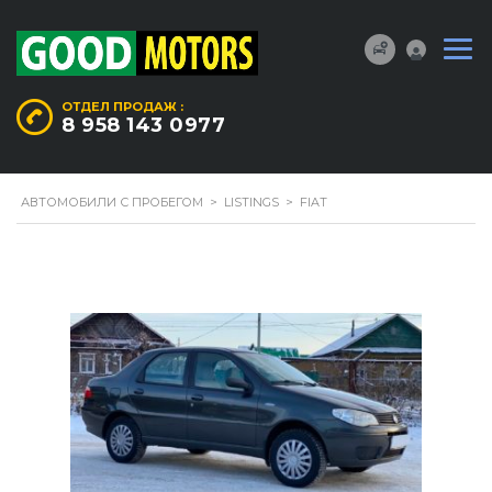
ОТДЕЛ ПРОДАЖ :
8 958 143 0977
АВТОМОБИЛИ С ПРОБЕГОМ
>
LISTINGS
>
FIAT