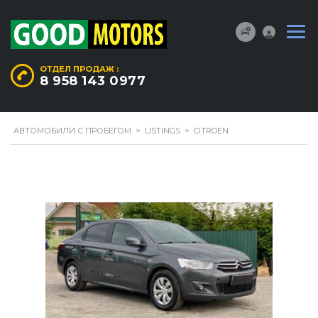
ОТДЕЛ ПРОДАЖ :
8 958 143 0977
АВТОМОБИЛИ С ПРОБЕГОМ
>
LISTINGS
>
CITROEN