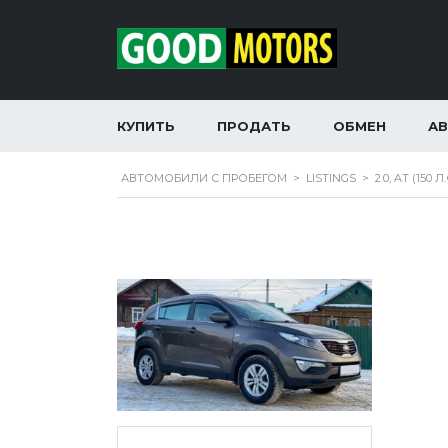
КУПИТЬ
ПРОДАТЬ
ОБМЕН
А
АВТОМОБИЛИ С ПРОБЕГОМ
>
LISTINGS
>
2.0, AT (150 Л.