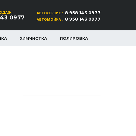
8 958 143 0977
ОДАЖ :
АВТОСЕРВИС :
143 0977
8 958 143 0977
АВТОМОЙКА :
ЙКА
ХИМЧИСТКА
ПОЛИРОВКА