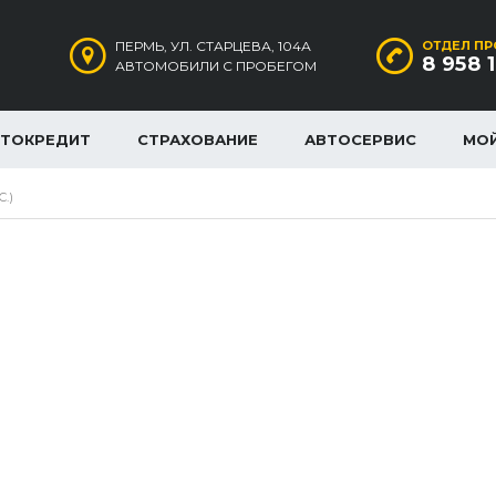
ПЕРМЬ, УЛ. СТАРЦЕВА, 104А
ОТДЕЛ ПР
8 958 
АВТОМОБИЛИ С ПРОБЕГОМ
ВТОКРЕДИТ
СТРАХОВАНИЕ
АВТОСЕРВИС
МО
С.)